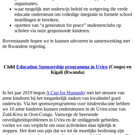
organisaties;
waar mogelijk met onderwijs beleid en wetgeving die vrede
educatie ondersteunt om volledige integratie in formele school
instellingen te bereiken.
opzetten van “a generation for peace” studentenclubs op
scholen via onze gesponsorde kinderen.
Bovenstaande hopen we te kunnen uitvoeren in samenwerking met
de Rwandese regering.
Child
Education Sponsorship programma in Uvira
(Congo) en
Kigali (Rwanda)
In het jaar 2019 begon
A Cup for Humanity
met het steunen van
arme kinderen bij het toegankelijk maken van kwalitatief goed
onderwijs. Via het
sponsorprogramma voor kindereducatie
hebben
we 10 arme kinderen kunnen ondersteunen in de Uvira-zone van
Zuid-Kivu in Oost-Congo. Vanwege de heersende
onveiligheidsproblemen in Uvira en de omliggende gebieden,
voelen we ons verplicht om onze activiteiten daar tijdelijk te
stoppen. Het doet ons pijn dat we tot de moeilijke beslissing zijn