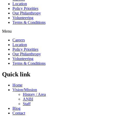
Location
Policy Priorities
Our Philanthropy
Volunteering
Terms & Conditions
Menu
Careers
Location
Policy Priorities
Our Philanthropy
Volunteering
Terms & Conditions
Quick link
Home
Vision/Mission
History / Area
ANBI
Staff
Blog
Contact