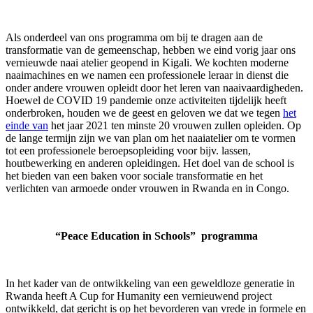
Als onderdeel van ons programma om bij te dragen aan de
transformatie van de gemeenschap, hebben we eind vorig jaar ons
vernieuwde naai atelier geopend in Kigali. We kochten moderne
naaimachines en we namen een professionele leraar in dienst die
onder andere vrouwen opleidt door het leren van naaivaardigheden.
Hoewel de COVID 19 pandemie onze activiteiten tijdelijk heeft
onderbroken, houden we de geest en geloven we dat we tegen
het
einde van
het jaar 2021 ten minste 20 vrouwen zullen opleiden. Op
de lange termijn zijn we van plan om het naaiatelier om te vormen
tot een professionele beroepsopleiding voor bijv. lassen,
houtbewerking en anderen opleidingen. Het doel van de school is
het bieden van een baken voor sociale transformatie en het
verlichten van armoede onder vrouwen in Rwanda en in Congo.
“Peace Education in Schools” programma
In het kader van de ontwikkeling van een geweldloze generatie in
Rwanda heeft A Cup for Humanity een vernieuwend project
ontwikkeld, dat gericht is op het bevorderen van vrede in formele en