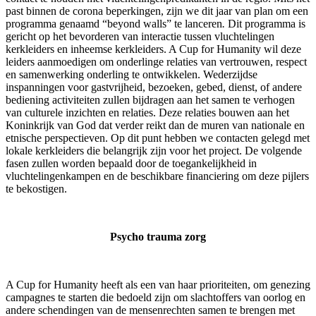
past binnen de corona beperkingen, zijn we dit jaar van plan om een
programma genaamd “beyond walls” te lanceren
.
Dit programma is
gericht op het bevorderen van interactie tussen vluchtelingen
kerkleiders en inheemse kerkleiders. A Cup for Humanity wil deze
leiders aanmoedigen om onderlinge relaties van vertrouwen, respect
en samenwerking onderling te ontwikkelen. Wederzijdse
inspanningen voor gastvrijheid, bezoeken, gebed, dienst, of andere
bediening activiteiten zullen bijdragen aan het samen te verhogen
van culturele inzichten en relaties. Deze relaties bouwen aan het
Koninkrijk van God dat verder reikt dan de muren van nationale en
etnische perspectieven. Op dit punt hebben we contacten gelegd met
lokale kerkleiders die belangrijk zijn voor het project. De volgende
fasen zullen worden bepaald door de toegankelijkheid in
vluchtelingenkampen en de beschikbare financiering om deze pijlers
te bekostigen.
Psycho trauma zorg
A Cup for Humanity heeft als een van haar prioriteiten, om genezing
campagnes te starten die bedoeld zijn om slachtoffers van oorlog en
andere schendingen van de mensenrechten samen te brengen met