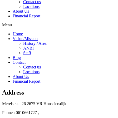
Contact us
Locations
About Us
Financial Report
Menu
Home
Vision/Mission
History / Area
ANBI
Staff
Blog
Contact
Contact us
Locations
About Us
Financial Report
Address
Merelstraat 26 2675 VR Honselersdijk
Phone : 0610661727 ,